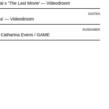
ai x ‘The Last Movie’ — Videodroom
GASTEN
ja’ — Videodroom
RUISKAMER
/ Catharina Evens / GAME