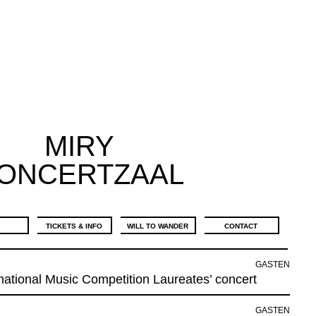
MIRY
ONCERTZAAL
E
TICKETS & INFO
WILL TO WANDER
CONTACT
GASTEN
rnational Music Competition Laureates’ concert
GASTEN