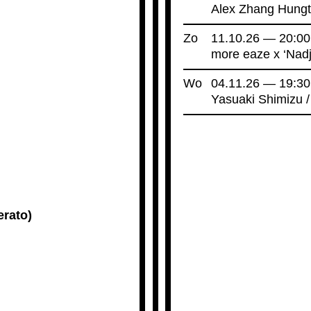
Alex Zhang Hungt
Zo
11.10.26 — 20:00
more eaze x ‘Nad
Wo
04.11.26 — 19:30
Yasuaki Shimizu 
erato)