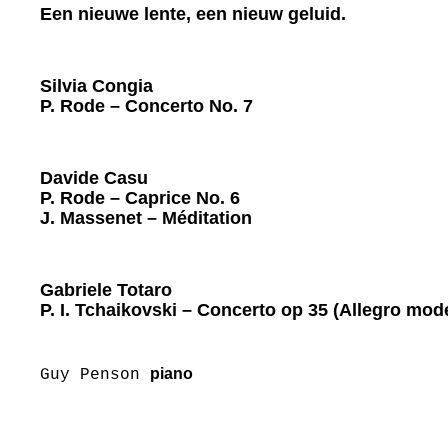
Een nieuwe lente, een nieuw geluid.
Silvia
Congia
P. Rode – Concerto
No. 7
Davide
Casu
P. Rode
– Caprice No.
6
J. Massenet –
Méditation
Gabriele
Totaro
P. I. Tchaikovski – Concerto op 35
(Allegro mod
piano
Guy Penson